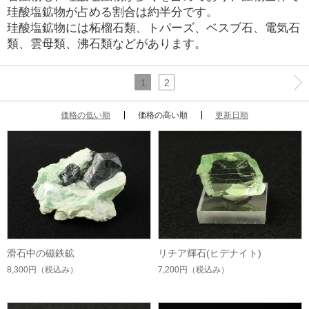
珪酸塩鉱物が占める割合は約半分です。
珪酸塩鉱物には柘榴石類、トパーズ、ベスブ石、電気石
類、雲母類、沸石類などがあります。
1
2
価格の低い順
価格の高い順
更新日順
滑石中の磁鉄鉱
リチア輝石(ヒデナイト)
8,300円
（税込み）
7,200円
（税込み）