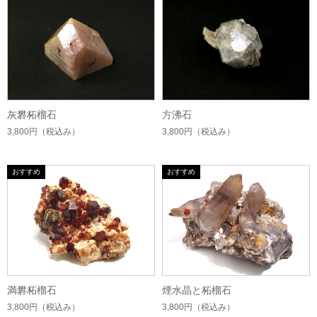
灰礬柘榴石
方沸石
3,800円
（税込み）
3,800円
（税込み）
満礬柘榴石
煙水晶と柘榴石
3,800円
（税込み）
3,800円
（税込み）