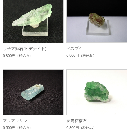
ベスブ石
リチア輝石(ヒデナイト)
6,800円
（税込み）
6,800円
（税込み）
アクアマリン
灰礬柘榴石
6,500円
（税込み）
6,300円
（税込み）