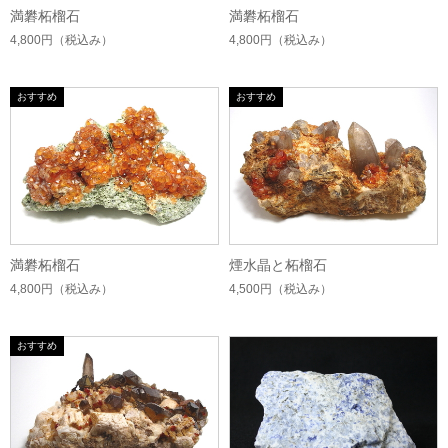
満礬柘榴石
満礬柘榴石
4,800円
（税込み）
4,800円
（税込み）
満礬柘榴石
煙水晶と柘榴石
4,800円
（税込み）
4,500円
（税込み）