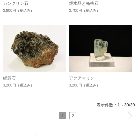
カンクリン石
煙水晶と柘榴石
3,800円
（税込み）
3,700円
（税込み）
緑簾石
アクアマリン
3,200円
（税込み）
3,200円
（税込み）
表示件数：1～30/39
1
2