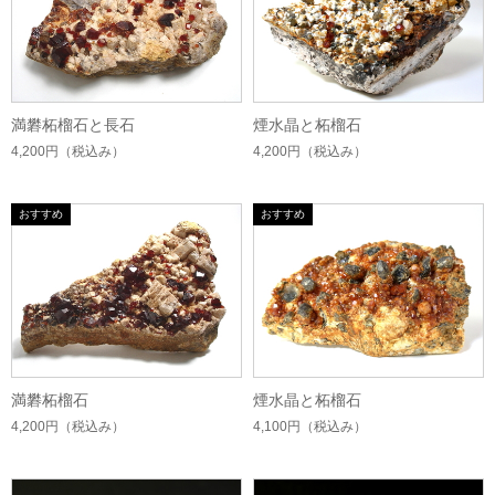
満礬柘榴石と長石
煙水晶と柘榴石
4,200円
（税込み）
4,200円
（税込み）
満礬柘榴石
煙水晶と柘榴石
4,200円
（税込み）
4,100円
（税込み）