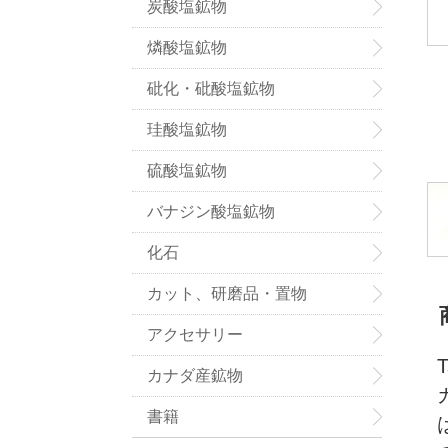
炭酸塩鉱物
燐酸塩鉱物
砒化・砒酸塩鉱物
珪酸塩鉱物
硫酸塩鉱物
バナジン酸塩鉱物
化石
カット、研磨品・置物
アクセサリー
カナダ産鉱物
書籍