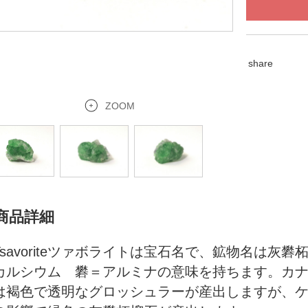
share
ZOOM
商品詳細
Tsavoriteツァボライトは宝石名で、鉱物名は
カルシウム 礬＝アルミナの意味を持ちます。カ
は褐色で透明なグロッシュラーが産出しますが、