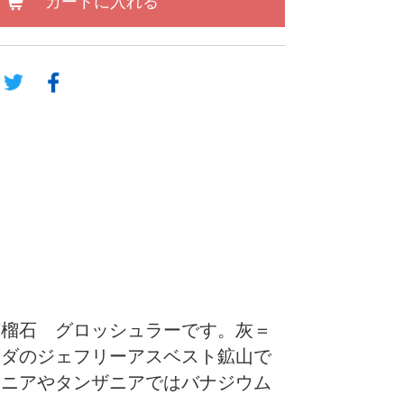
カートに入れる
灰礬柘榴石 グロッシュラーです。灰＝
ナダのジェフリーアスベスト鉱山で
ケニアやタンザニアではバナジウム