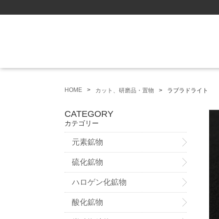
HOME
カット、研磨品・置物
ラブラドライト
CATEGORY
カテゴリー
元素鉱物
硫化鉱物
ハロゲン化鉱物
酸化鉱物