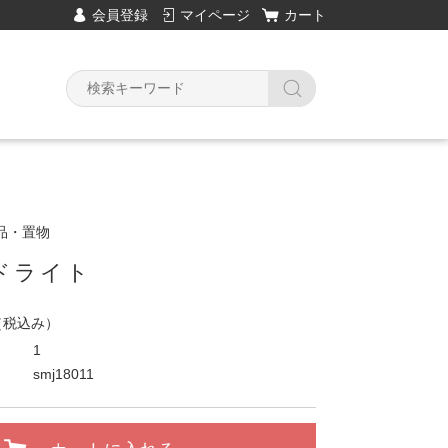
会員登録
マイページ
カート
品・置物
ドライト
（税込み）
1
smj18011