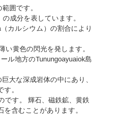
0の範囲です。
ム）の成分を表しています。
a（カルシウム）の割合により
薄い黄色の閃光を発します。
方のTunungoayuaiok島
斜長岩の巨大な深成岩体の中にあり、
です。
のです。 輝石、磁鉄鉱、黄鉄
石を含むことがあります。