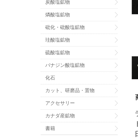
炭酸塩鉱物
燐酸塩鉱物
砒化・砒酸塩鉱物
珪酸塩鉱物
硫酸塩鉱物
バナジン酸塩鉱物
化石
カット、研磨品・置物
アクセサリー
カナダ産鉱物
書籍