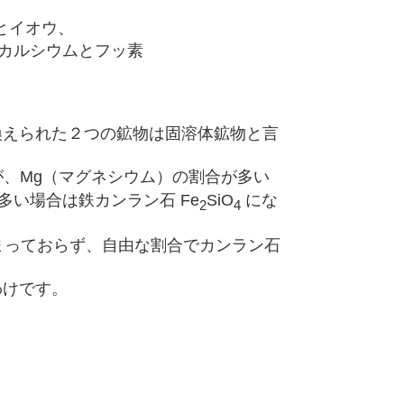
イオウ、
 カルシウムとフッ素
換えられた２つの鉱物は固溶体鉱物と言
が、Mg（マグネシウム）の割合が多い
多い場合は鉄カンラン石 Fe
SiO
にな
2
4
定まっておらず、自由な割合でカンラン石
わけです。