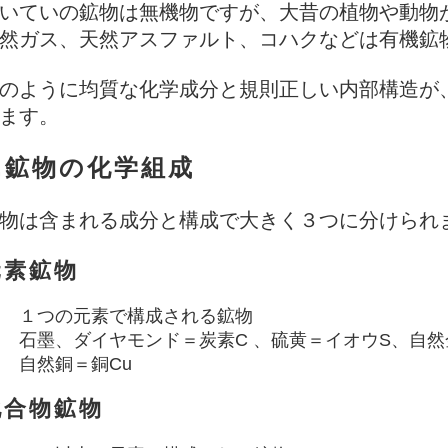
いていの鉱物は無機物ですが、大昔の植物や動物
然ガス、天然アスファルト、コハクなどは有機鉱
のように均質な化学成分と規則正しい内部構造が
ます。
2.鉱物の化学組成
物は含まれる成分と構成で大きく３つに分けられ
元素鉱物
１つの元素で構成される鉱物
石墨、ダイヤモンド＝炭素C 、硫黄＝イオウS、自然
自然銅＝銅Cu
化合物鉱物