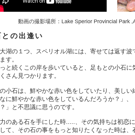
動画の撮影場所：Lake Sperior Provincial Park ,Aga
石との出逢い
大湖の１つ、スペリオル湖には、寄せては返す波
ます。
っと続くこの岸を歩いていると、足もとの小石に
くさん見つかります。
の小石は、鮮やかな赤い色をしていたり、美しい
なに鮮やかな赤い色をしているんだろうか？」、
？」と不思議に思うのです。
力のある石を手にした時.....、その気持ちは初恋
して、その石の事をもっと知りたくなった時は、