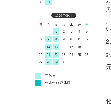
た
30
31
天
2026年09月
こ
日
月
火
水
木
金
土
い
1
2
3
4
5
6
7
8
9
10
11
12
13
14
15
16
17
18
19
鉱
20
21
22
23
24
25
26
27
28
29
30
定休日
年末年始 店休日