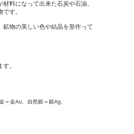
が材料になって出来た石炭や石油、
物です。
、鉱物の美しい色や結晶を形作って
ます。
金＝金Au、自然銀＝銀Ag、