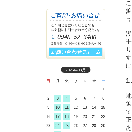
こ
鉱
う
湖
千
り
す
は
2026年08月
日
月
火
水
木
金
土
1
地
2
3
4
5
6
7
8
鉱
9
10
11
12
13
14
15
て
16
17
18
19
20
21
22
正
23
24
25
26
27
28
29
あ