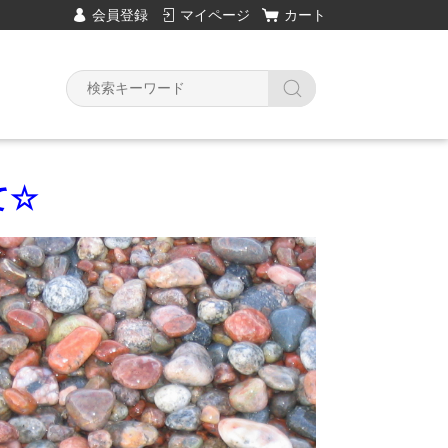
会員登録
マイページ
カート
て☆