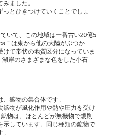
てみました。
ずっとひきつけていくことでしょ
ていて、この地域は一番古い20億5
ctica " は東から他の大陸がぶつか
受けて帯状の地質区分になっていま
域ですが、湖岸のさまざまな色をした小石
は、鉱物の集合体です。
次鉱物が風化作用や熱や圧力を受け
る鉱物は、ほとんどが無機物で規則
を示しています。同じ種類の鉱物で
す。