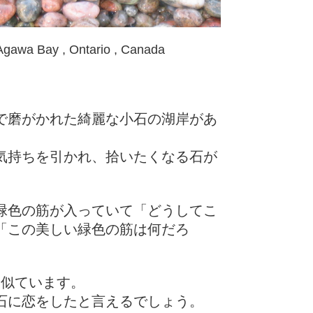
wa Bay , Ontario , Canada
で磨がかれた綺麗な小石の湖岸があ
気持ちを引かれ、拾いたくなる石が
緑色の筋が入っていて「どうしてこ
「この美しい緑色の筋は何だろ
に似ています。
石に恋をしたと言えるでしょう。