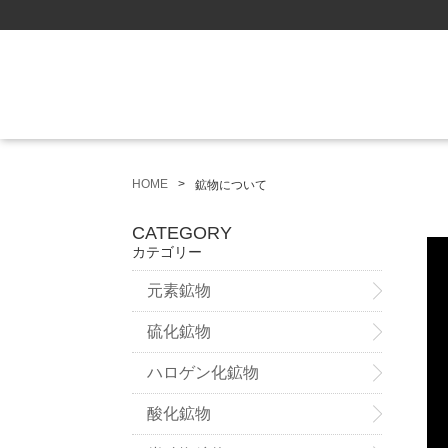
HOME
鉱物について
CATEGORY
カテゴリー
元素鉱物
硫化鉱物
ハロゲン化鉱物
酸化鉱物