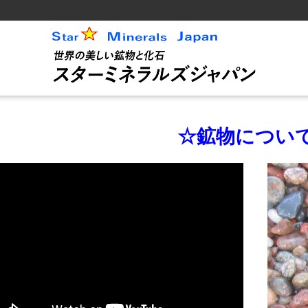
☆鉱物につい